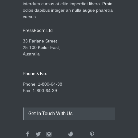
interdum cursus at elite imperdiet libero. Proin
odios dapibus integer an nulla augue pharetra
cursus.
PressRoom Ltd.
33 Farlane Street
25-100 Keilor East,
Australia
Phone & Fax
Phone: 1-800-64-38
Fax: 1-800-64-39
Get In Touch With Us