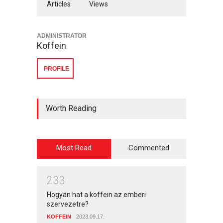
Articles
Views
ADMINISTRATOR
Koffein
PROFILE
Worth Reading
Most Read
Commented
2
3
3
Hogyan hat a koffein az emberi
szervezetre?
KOFFEIN
2023.09.17.