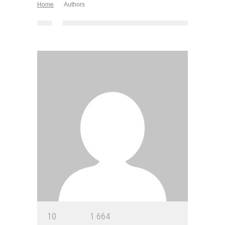
Home
Authors
1
0
1
6
6
4