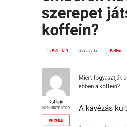
szerepet já
koffein?
In
KOFFEIN
2023.09.17.
Koffein
Miért fogyasztják a
ebben a koffein?
Koffein
A kávézás kul
ADMINISTRATOR
PROFILE