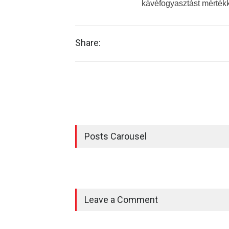
kávéfogyasztást mértékk
Share:
Posts Carousel
Leave a Comment