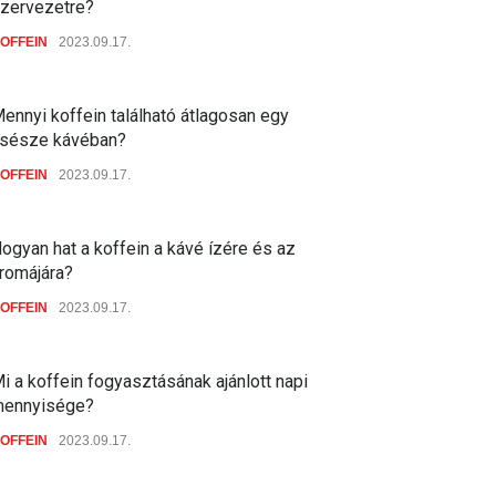
zervezetre?
OFFEIN
2023.09.17.
ennyi koffein található átlagosan egy
sésze kávéban?
OFFEIN
2023.09.17.
ogyan hat a koffein a kávé ízére és az
romájára?
OFFEIN
2023.09.17.
i a koffein fogyasztásának ajánlott napi
ennyisége?
OFFEIN
2023.09.17.