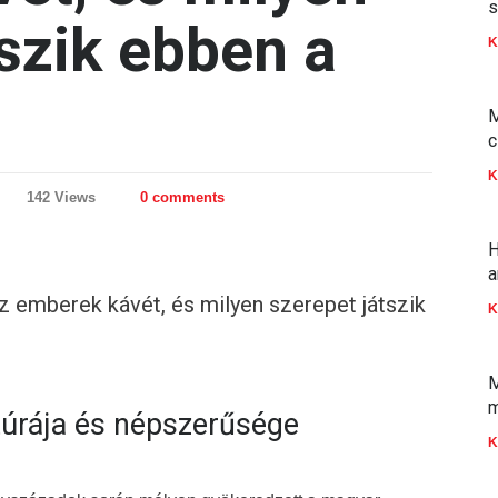
s
tszik ebben a
K
M
c
K
142 Views
0 comments
H
a
z emberek kávét, és milyen szerepet játszik
K
M
m
túrája és népszerűsége
K