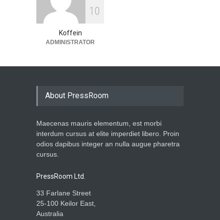
1
0
Koffein
ADMINISTRATOR
About PressRoom
Maecenas mauris elementum, est morbi
interdum cursus at elite imperdiet libero. Proin
odios dapibus integer an nulla augue pharetra
cursus.
PressRoom Ltd.
33 Farlane Street
25-100 Keilor East,
Australia