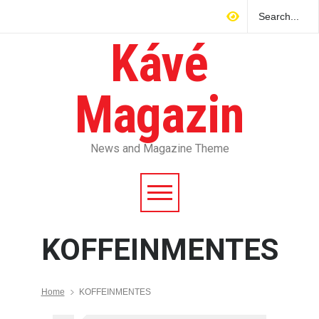
Kávé
Magazin
News and Magazine Theme
KOFFEINMENTES
Home
KOFFEINMENTES