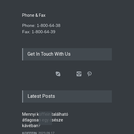
Phone & Fax
Phone: 1-800-64-38
Fax: 1-800-64-39
Get In Touch With Us
Latest Posts
Mennyi koffein található
átlagosan egy csésze
kávéban?
KOFFEIN
2023.09.17.