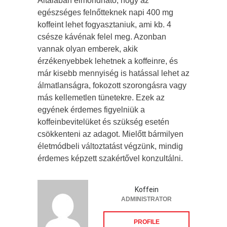
Általában elmondható, hogy az
egészséges felnőtteknek napi 400 mg
koffeint lehet fogyasztaniuk, ami kb. 4
csésze kávénak felel meg. Azonban
vannak olyan emberek, akik
érzékenyebbek lehetnek a koffeinre, és
már kisebb mennyiség is hatással lehet az
álmatlanságra, fokozott szorongásra vagy
más kellemetlen tünetekre. Ezek az
egyének érdemes figyelniük a
koffeinbevitelüket és szükség esetén
csökkenteni az adagot. Mielőtt bármilyen
életmódbeli változtatást végzünk, mindig
érdemes képzett szakértővel konzultálni.
Koffein
ADMINISTRATOR
PROFILE