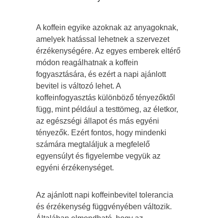
A koffein egyike azoknak az anyagoknak,
amelyek hatással lehetnek a szervezet
érzékenységére. Az egyes emberek eltérő
módon reagálhatnak a koffein
fogyasztására, és ezért a napi ajánlott
bevitel is változó lehet. A
koffeinfogyasztás különböző tényezőktől
függ, mint például a testtömeg, az életkor,
az egészségi állapot és más egyéni
tényezők. Ezért fontos, hogy mindenki
számára megtaláljuk a megfelelő
egyensúlyt és figyelembe vegyük az
egyéni érzékenységet.
Az ajánlott napi koffeinbevitel tolerancia
és érzékenység függvényében változik.