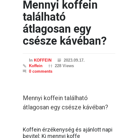
Mennyi koffein
található
átlagosan egy
csésze kávéban?
In
KOFFEIN
2023.09.17.
Koffein
228 Views
0 comments
Mennyi koffein található
átlagosan egy csésze kávéban?
Koffein érzékenység és ajánlott napi
bevitel: Ki mennyi koffe