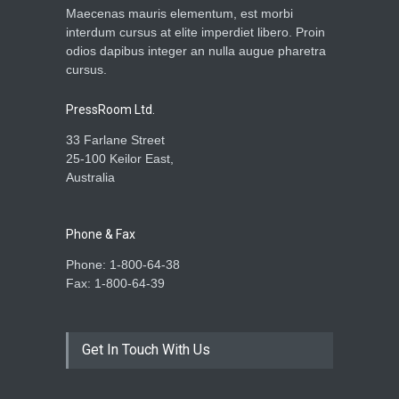
Maecenas mauris elementum, est morbi
interdum cursus at elite imperdiet libero. Proin
odios dapibus integer an nulla augue pharetra
cursus.
PressRoom Ltd.
33 Farlane Street
25-100 Keilor East,
Australia
Phone & Fax
Phone: 1-800-64-38
Fax: 1-800-64-39
Get In Touch With Us