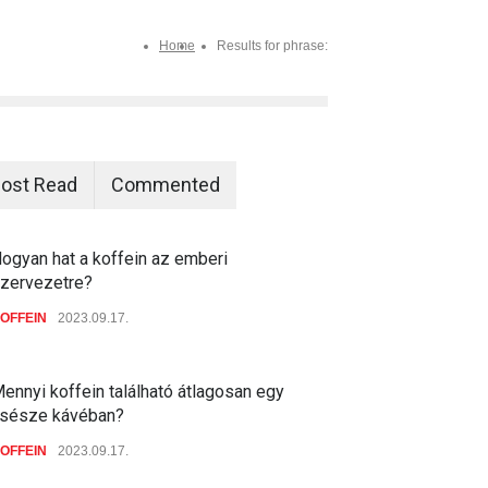
Home
Results for phrase:
ost Read
Commented
ogyan hat a koffein az emberi
zervezetre?
OFFEIN
2023.09.17.
ennyi koffein található átlagosan egy
sésze kávéban?
OFFEIN
2023.09.17.