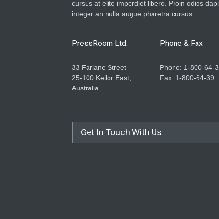
cursus at elite imperdiet libero. Proin odios dap
integer an nulla augue pharetra cursus.
PressRoom Ltd.
Phone & Fax
33 Farlane Street
Phone: 1-800-64-3
25-100 Keilor East,
Fax: 1-800-64-39
Australia
Get In Touch With Us