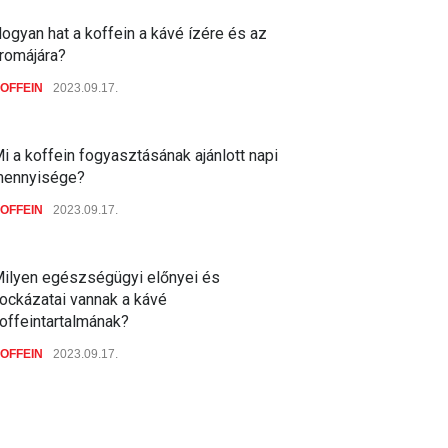
ogyan hat a koffein a kávé ízére és az
romájára?
OFFEIN
2023.09.17.
i a koffein fogyasztásának ajánlott napi
ennyisége?
OFFEIN
2023.09.17.
ilyen egészségügyi előnyei és
ockázatai vannak a kávé
offeintartalmának?
OFFEIN
2023.09.17.