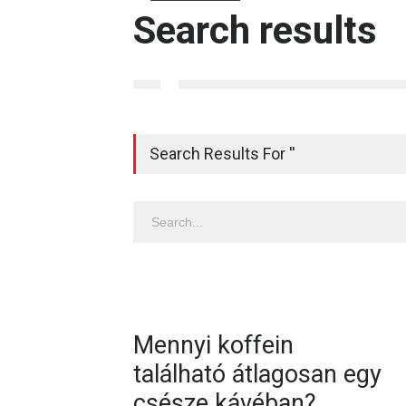
Search results
Search Results For ''
Mennyi koffein
található átlagosan egy
csésze kávéban?