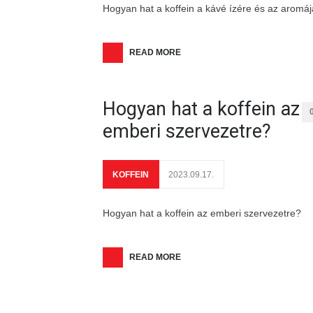
Hogyan hat a koffein a kávé ízére és az aromá
READ MORE
Hogyan hat a koffein az
emberi szervezetre?
KOFFEIN
2023.09.17.
Hogyan hat a koffein az emberi szervezetre?
READ MORE